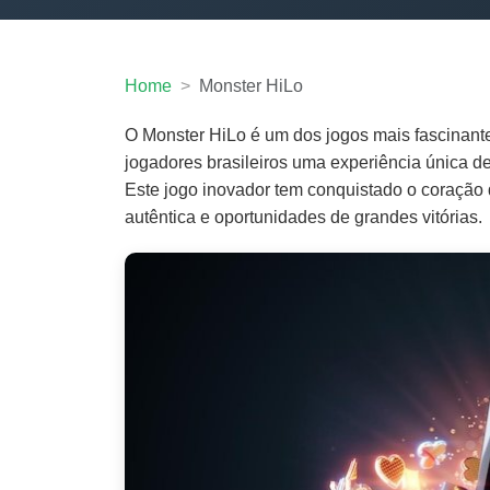
Home
Monster HiLo
O Monster HiLo é um dos jogos mais fascinant
jogadores brasileiros uma experiência única 
Este jogo inovador tem conquistado o coração
autêntica e oportunidades de grandes vitórias.