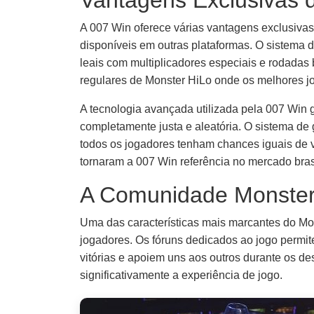
A 007 Win oferece várias vantagens exclusiva
disponíveis em outras plataformas. O sistema
leais com multiplicadores especiais e rodadas 
regulares de Monster HiLo onde os melhores 
A tecnologia avançada utilizada pela 007 Win
completamente justa e aleatória. O sistema de
todos os jogadores tenham chances iguais de vi
tornaram a 007 Win referência no mercado brasi
A Comunidade Monster
Uma das características mais marcantes do Mo
jogadores. Os fóruns dedicados ao jogo permi
vitórias e apoiem uns aos outros durante os de
significativamente a experiência de jogo.