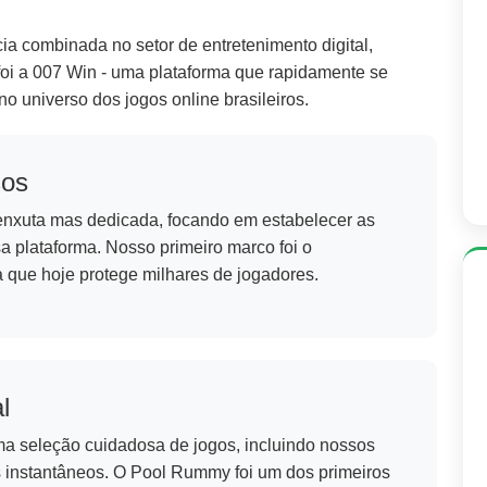
a combinada no setor de entretenimento digital,
foi a 007 Win - uma plataforma que rapidamente se
o universo dos jogos online brasileiros.
sos
enxuta mas dedicada, focando em estabelecer as
a plataforma. Nosso primeiro marco foi o
 que hoje protege milhares de jogadores.
l
ma seleção cuidadosa de jogos, incluindo nossos
os instantâneos. O Pool Rummy foi um dos primeiros