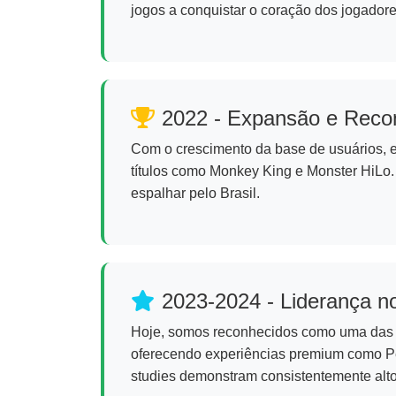
jogos a conquistar o coração dos jogadores
2022 - Expansão e Reco
Com o crescimento da base de usuários, e
títulos como Monkey King e Monster HiLo.
espalhar pelo Brasil.
2023-2024 - Liderança 
Hoje, somos reconhecidos como uma das pr
oferecendo experiências premium como P
studies demonstram consistentemente altos