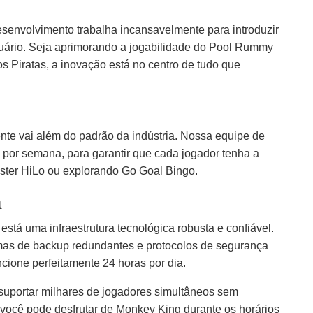
senvolvimento trabalha incansavelmente para introduzir
suário. Seja aprimorando a jogabilidade do Pool Rummy
 Piratas, a inovação está no centro de tudo que
te vai além do padrão da indústria. Nossa equipe de
as por semana, para garantir que cada jogador tenha a
nster HiLo ou explorando Go Goal Bingo.
a
stá uma infraestrutura tecnológica robusta e confiável.
emas de backup redundantes e protocolos de segurança
ncione perfeitamente 24 horas por dia.
 suportar milhares de jogadores simultâneos sem
 você pode desfrutar de Monkey King durante os horários