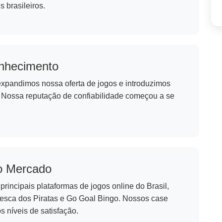
 brasileiros.
nhecimento
xpandimos nossa oferta de jogos e introduzimos
 Nossa reputação de confiabilidade começou a se
no Mercado
incipais plataformas de jogos online do Brasil,
esca dos Piratas e Go Goal Bingo. Nossos case
 níveis de satisfação.