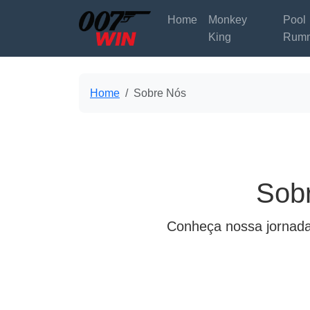
Home
Monkey
Pool
King
Rum
Home
Sobre Nós
Sobr
Conheça nossa jornada 