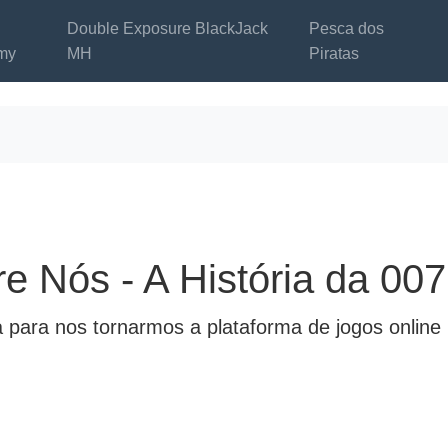
Double Exposure BlackJack
Pesca dos
my
MH
Piratas
e Nós - A História da 00
para nos tornarmos a plataforma de jogos online m